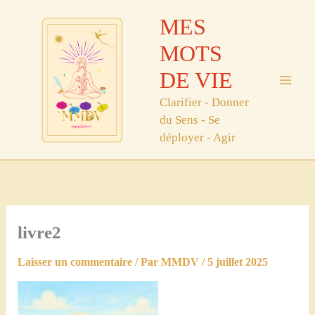
Aller
MES
au
contenu
MOTS
DE VIE
Clarifier - Donner
du Sens - Se
déployer - Agir
livre2
Laisser un commentaire
/ Par
MMDV
/
5 juillet 2025