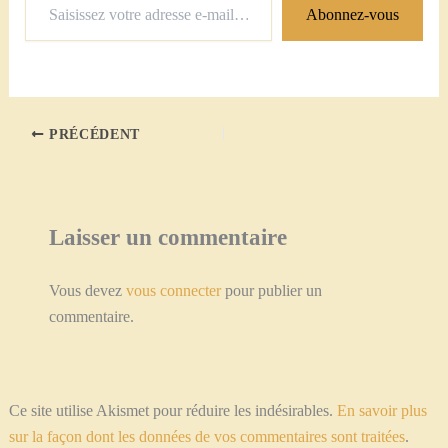
Abonnez-vous
votre
adresse
e-
mail…
PRÉCÉDENT
Laisser un commentaire
Vous devez
vous connecter
pour publier un
commentaire.
Ce site utilise Akismet pour réduire les indésirables.
En savoir plus
sur la façon dont les données de vos commentaires sont traitées
.