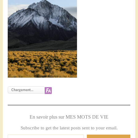
En savoir plus sur MES MOTS DE VIE
Subscribe to get the latest posts sent to your email.
Saisissez