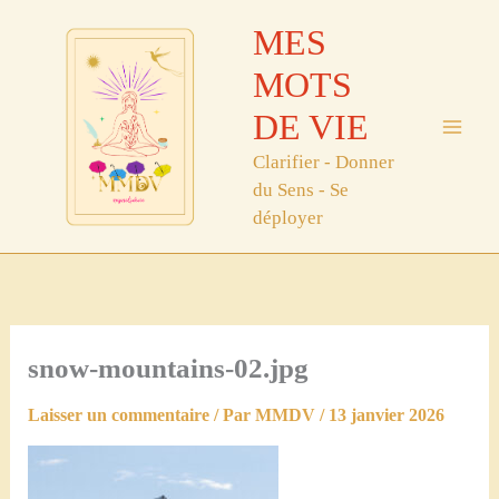
Aller
MES
au
contenu
MOTS
DE VIE
Clarifier - Donner
du Sens - Se
déployer
snow-mountains-02.jpg
Laisser un commentaire
/ Par
MMDV
/
13 janvier 2026