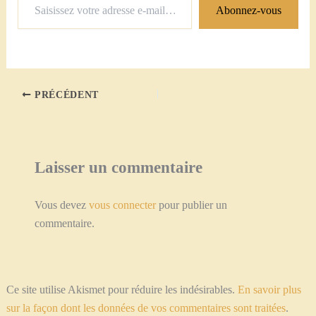
Abonnez-vous
votre
adresse
e-
mail…
PRÉCÉDENT
Laisser un commentaire
Vous devez
vous connecter
pour publier un
commentaire.
Ce site utilise Akismet pour réduire les indésirables.
En savoir plus
sur la façon dont les données de vos commentaires sont traitées
.