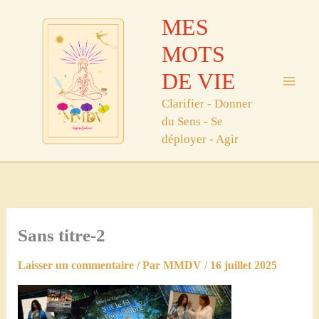
Aller
MES
au
contenu
MOTS
DE VIE
Clarifier - Donner
du Sens - Se
déployer - Agir
Sans titre-2
Laisser un commentaire
/ Par
MMDV
/
16 juillet 2025