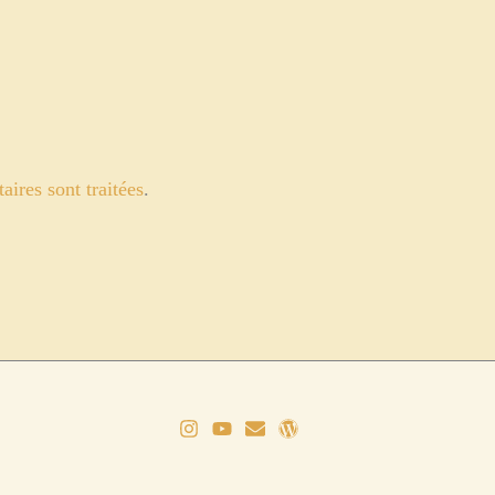
ires sont traitées
.