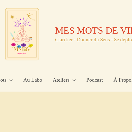
MES MOTS DE VI
Clarifier - Donner du Sens - Se dépl
ots
Au Labo
Ateliers
Podcast
À Propo