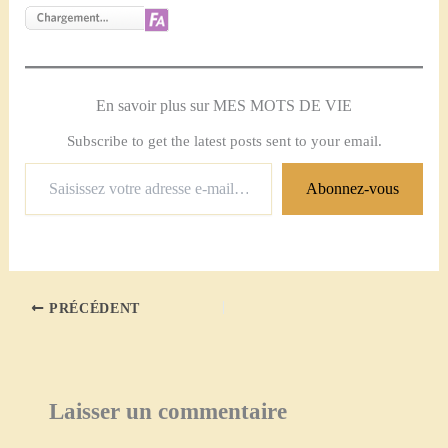
En savoir plus sur MES MOTS DE VIE
Subscribe to get the latest posts sent to your email.
Saisissez
Abonnez-vous
votre
adresse
e-
mail…
PRÉCÉDENT
Laisser un commentaire