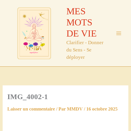
Aller
MES
au
contenu
MOTS
DE VIE
Clarifier - Donner
du Sens - Se
déployer
IMG_4002-1
Laisser un commentaire
/ Par
MMDV
/
16 octobre 2025