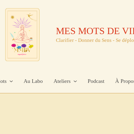
MES MOTS DE VI
Clarifier - Donner du Sens - Se dépl
ots
Au Labo
Ateliers
Podcast
À Propo