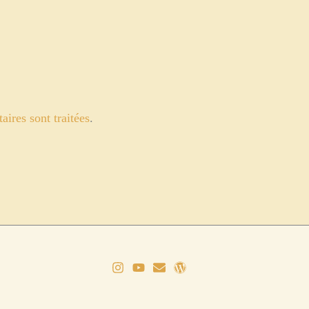
ires sont traitées
.