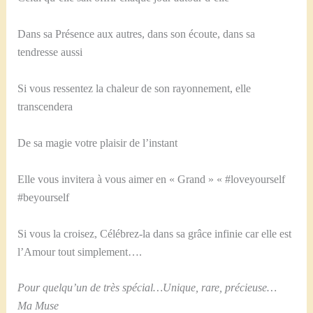
Dans sa Présence aux autres, dans son écoute, dans sa
tendresse aussi
Si vous ressentez la chaleur de son rayonnement, elle
transcendera
De sa magie votre plaisir de l’instant
Elle vous invitera à vous aimer en « Grand » « #loveyourself
#beyourself
Si vous la croisez, Célébrez-la dans sa grâce infinie car elle est
l’Amour tout simplement….
Pour quelqu’un de très spécial…Unique, rare, précieuse…
Ma Muse