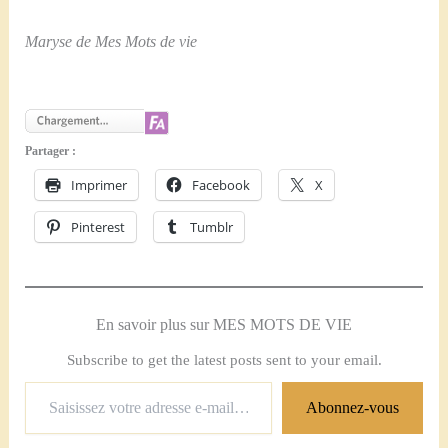
Maryse de Mes Mots de vie
Partager :
Imprimer
Facebook
X
Pinterest
Tumblr
En savoir plus sur MES MOTS DE VIE
Subscribe to get the latest posts sent to your email.
Saisissez
Abonnez-vous
votre
adresse