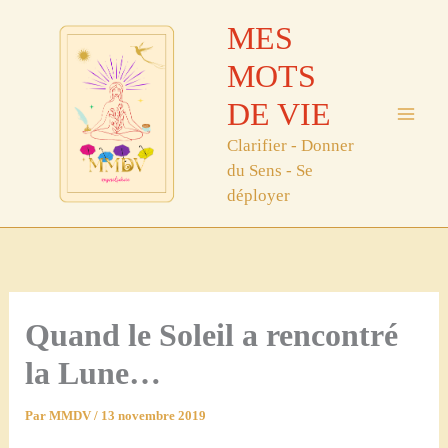
Aller
MES
au
contenu
MOTS
DE VIE
Clarifier - Donner
du Sens - Se
déployer
Quand le Soleil a rencontré
la Lune…
Par
MMDV
/
13 novembre 2019