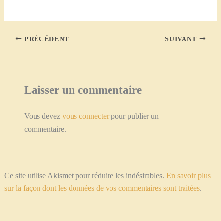
e-
mail…
PRÉCÉDENT
SUIVANT
Laisser un commentaire
Vous devez
vous connecter
pour publier un
commentaire.
Ce site utilise Akismet pour réduire les indésirables.
En savoir plus
sur la façon dont les données de vos commentaires sont traitées
.