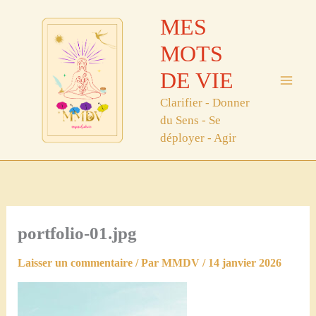
Aller
MES
au
contenu
MOTS
DE VIE
Clarifier - Donner
du Sens - Se
déployer - Agir
portfolio-01.jpg
Laisser un commentaire
/ Par
MMDV
/
14 janvier 2026