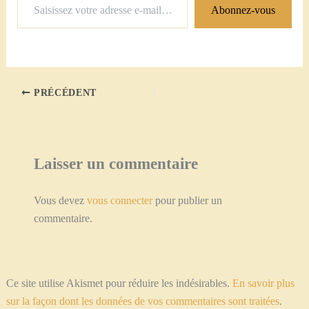
Abonnez-vous
votre
adresse
e-
mail…
PRÉCÉDENT
Laisser un commentaire
Vous devez
vous connecter
pour publier un
commentaire.
Ce site utilise Akismet pour réduire les indésirables.
En savoir plus
sur la façon dont les données de vos commentaires sont traitées
.