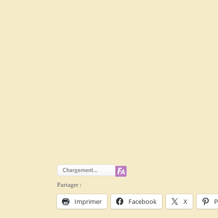
Partager :
Imprimer
Facebook
X
P