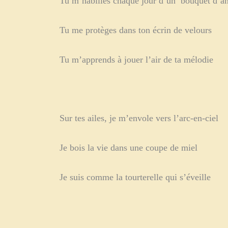
Tu m’habilles chaque jour d’un bouquet d’a
Tu me protèges dans ton écrin de velours
Tu m’apprends à jouer l’air de ta mélodie
Sur tes ailes, je m’envole vers l’arc-en-ciel
Je bois la vie dans une coupe de miel
Je suis comme la tourterelle qui s’éveille