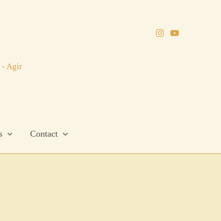
 - Agir
s
Contact