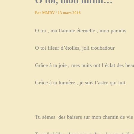
O toi, mon infini…
Par
MMDV
/
13 mars 2016
O toi , ma flamme éternelle , mon paradis
O toi fileur d’étoiles, joli troubadour
Grâce à ta joie , mes nuits ont l’éclat des be
Grâce à ta lumière , je suis l’astre qui luit
Tu sèmes des baisers sur mon chemin de vie