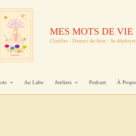
MES MOTS DE VIE
Clarifier - Donner du Sens - Se déployer
ots
Au Labo
Ateliers
Podcast
À Propo