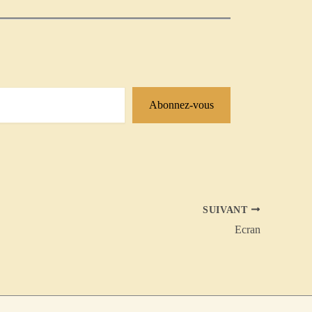
Abonnez-vous
SUIVANT
Ecran