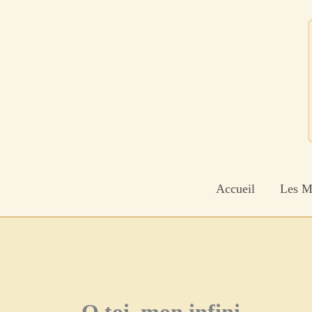
Aller
au
contenu
Accueil
Les M