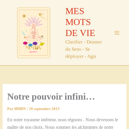
Aller
MES
au
contenu
MOTS
DE VIE
Clarifier - Donner
du Sens - Se
déployer - Agir
Notre pouvoir infini…
Par
MMDV
/
26 septembre 2015
En notre royaume intérieur, nous régnons . Nous devenons le
maître de nos choix. Nous sommes les alchimistes de notre