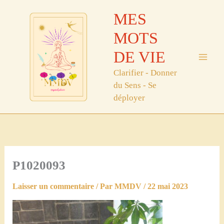
Aller
MES
au
contenu
MOTS
DE VIE
Clarifier - Donner
du Sens - Se
déployer
P1020093
Laisser un commentaire
/ Par
MMDV
/
22 mai 2023