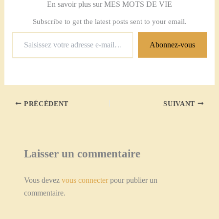
En savoir plus sur MES MOTS DE VIE
Subscribe to get the latest posts sent to your email.
Saisissez
Abonnez-vous
votre
adresse
e-
mail…
PRÉCÉDENT
SUIVANT
Laisser un commentaire
Vous devez
vous connecter
pour publier un
commentaire.