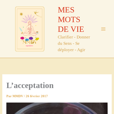
Aller
MES
au
contenu
MOTS
DE VIE
Clarifier - Donner
du Sens - Se
déployer - Agir
L’acceptation
Par
MMDV
/
26 février 2017