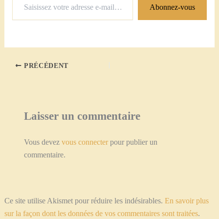
Abonnez-vous
votre
adresse
e-
mail…
PRÉCÉDENT
Laisser un commentaire
Vous devez
vous connecter
pour publier un
commentaire.
Ce site utilise Akismet pour réduire les indésirables.
En savoir plus
sur la façon dont les données de vos commentaires sont traitées
.