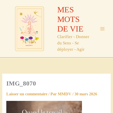
Aller
MES
au
contenu
MOTS
DE VIE
Clarifier - Donner
du Sens - Se
déployer - Agir
IMG_8070
Laisser un commentaire
/ Par
MMDV
/
30 mars 2026