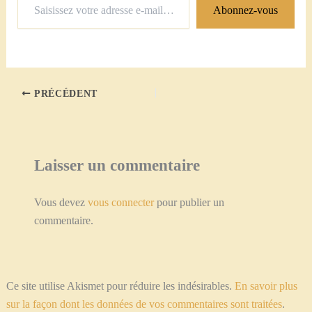
Abonnez-vous
votre
adresse
e-
mail…
PRÉCÉDENT
Laisser un commentaire
Vous devez
vous connecter
pour publier un
commentaire.
Ce site utilise Akismet pour réduire les indésirables.
En savoir plus
sur la façon dont les données de vos commentaires sont traitées
.