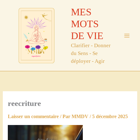
Aller
MES
au
contenu
MOTS
DE VIE
Clarifier - Donner
du Sens - Se
déployer - Agir
reecriture
Laisser un commentaire
/ Par
MMDV
/
5 décembre 2025