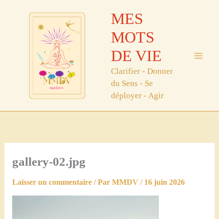
Aller
MES
au
contenu
MOTS
DE VIE
Clarifier - Donner
du Sens - Se
déployer - Agir
gallery-02.jpg
Laisser un commentaire
/ Par
MMDV
/
16 juin 2026