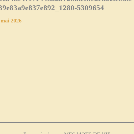
39e83a9e837e892_1280-5309654
 mai 2026