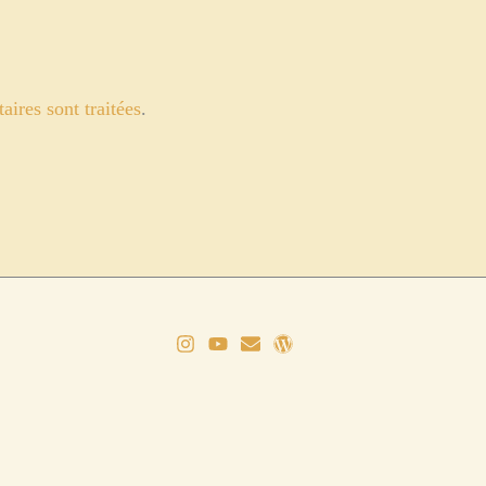
ires sont traitées
.