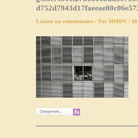
d752d7943d17faeeae80c06e57
Laisser un commentaire
/ Par
MMDV
/
18