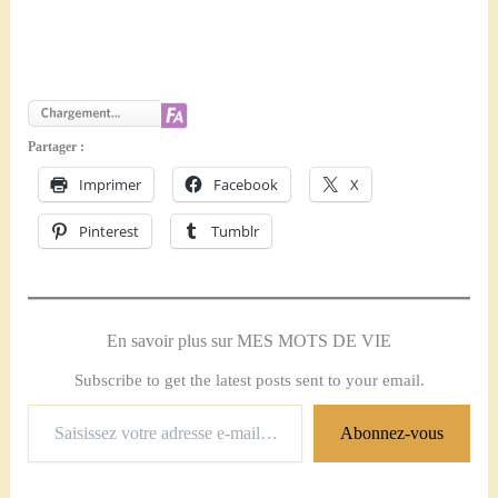
Partager :
Imprimer
Facebook
X
Pinterest
Tumblr
En savoir plus sur MES MOTS DE VIE
Subscribe to get the latest posts sent to your email.
Saisissez
Abonnez-vous
votre
adresse
e-