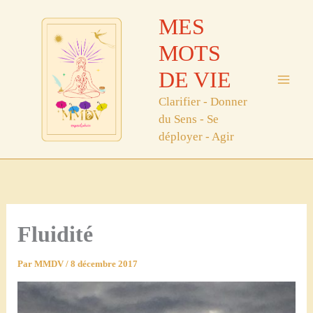
Aller
MES
au
contenu
MOTS
DE VIE
Clarifier - Donner
du Sens - Se
déployer - Agir
Fluidité
Par
MMDV
/
8 décembre 2017