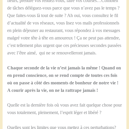
fleurs, prendre vos rendez-vous, faire vos courses…Combien
de tâches déléguez-vous parce que vous n’avez pas le temps ?
Que faites-vous là tout de suite ? Ah oui, vous consultez le fil
d’actualité de vos réseaux, vous lisez vos mails professionnels
en plein déjeuner au restaurant, vous répondez à vos messages
malgré votre tête à tête en amoureux ! Ça ne peut pas attendre,
c’est tellement plus urgent que ces précieuses secondes passées
avec l’être aimé, qui ne se renouvelleront jamais.
Chaque seconde de la vie n’est jamais la même ! Quand on
en prend conscience, on se rend compte de toutes ces fois
où on passe à côté des moments de bonheur de notre vie !
A courir après la vie, on ne la rattrape jamais !
Quelle est la dernière fois où vous avez fait quelque chose pour
vous totalement, pleinement, l’esprit léger et libéré ?
Quelles sont les limites que vous mettez à ces perturbations?