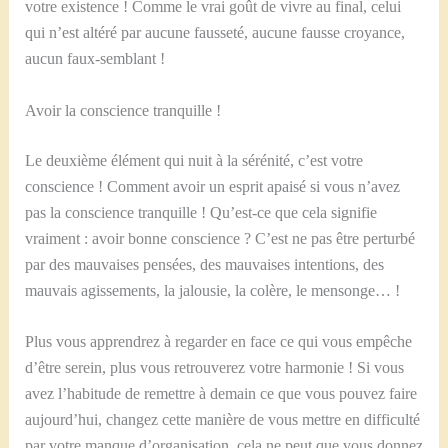
votre existence ! Comme le vrai goût de vivre au final, celui
qui n’est altéré par aucune fausseté, aucune fausse croyance,
aucun faux-semblant !
Avoir la conscience tranquille !
Le deuxième élément qui nuit à la sérénité, c’est votre
conscience ! Comment avoir un esprit apaisé si vous n’avez
pas la conscience tranquille ! Qu’est-ce que cela signifie
vraiment : avoir bonne conscience ? C’est ne pas être perturbé
par des mauvaises pensées, des mauvaises intentions, des
mauvais agissements, la jalousie, la colère, le mensonge… !
Plus vous apprendrez à regarder en face ce qui vous empêche
d’être serein, plus vous retrouverez votre harmonie ! Si vous
avez l’habitude de remettre à demain ce que vous pouvez faire
aujourd’hui, changez cette manière de vous mettre en difficulté
par votre manque d’organisation, cela ne peut que vous donnez