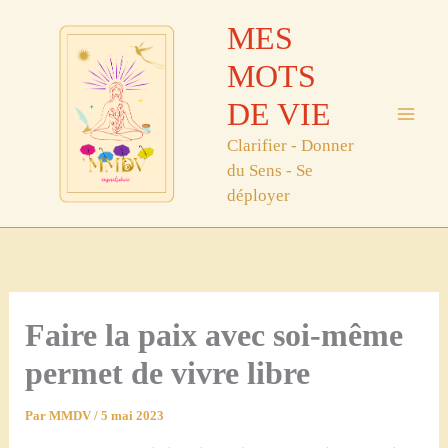
Aller
MES
au
contenu
MOTS
DE VIE
Clarifier - Donner
du Sens - Se
déployer
Faire la paix avec soi-même
permet de vivre libre
Par
MMDV
/
5 mai 2023