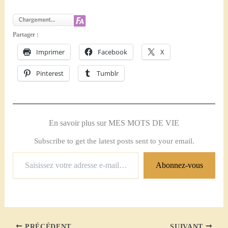
Partager :
Imprimer
Facebook
X
Pinterest
Tumblr
En savoir plus sur MES MOTS DE VIE
Subscribe to get the latest posts sent to your email.
Saisissez
Abonnez-vous
votre
adresse
e-
mail…
PRÉCÉDENT
SUIVANT