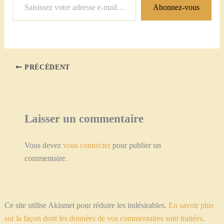
Abonnez-vous
votre
adresse
e-
mail…
PRÉCÉDENT
Laisser un commentaire
Vous devez
vous connecter
pour publier un
commentaire.
Ce site utilise Akismet pour réduire les indésirables.
En savoir plus
sur la façon dont les données de vos commentaires sont traitées
.