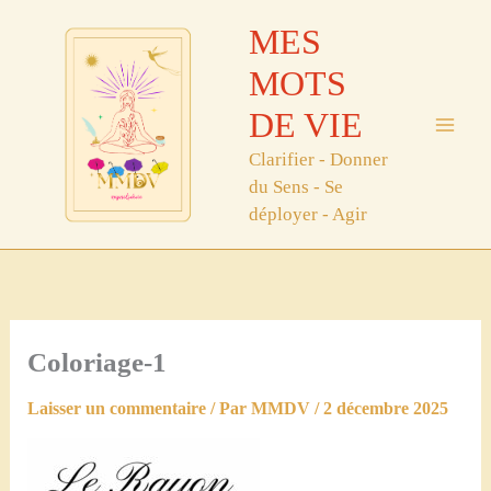
Aller
MES
au
contenu
MOTS
DE VIE
Clarifier - Donner
du Sens - Se
déployer - Agir
Coloriage-1
Laisser un commentaire
/ Par
MMDV
/
2 décembre 2025