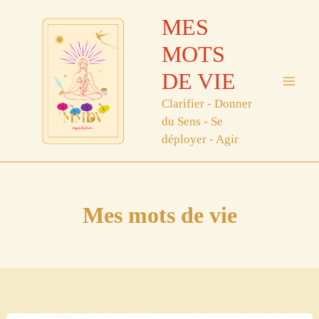
Aller
MES
au
contenu
MOTS
DE VIE
Clarifier - Donner
du Sens - Se
déployer - Agir
Mes mots de vie