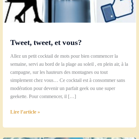
Tweet, tweet, et vous?
Allez un petit cocktail de mots pour bien commencer la
semaine, servi au bord de la plage au soleil , en plein air, à la
campagne, sur les hauteurs des montagnes ou tout
simplement chez vous… Ce cocktail est à consommer sans
modération pour devenir un parfait geek ou une super
geekette. Pour commencer, il […]
Tweet,
Lire l’article »
tweet,
et
vous?