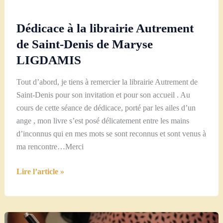
Dédicace à la librairie Autrement
de Saint-Denis de Maryse
LIGDAMIS
Tout d’abord, je tiens à remercier la librairie Autrement de
Saint-Denis pour son invitation et pour son accueil . Au
cours de cette séance de dédicace, porté par les ailes d’un
ange , mon livre s’est posé délicatement entre les mains
d’inconnus qui en mes mots se sont reconnus et sont venus à
ma rencontre…Merci
Dédicace
Lire l’article »
à
la
librairie
Autrement