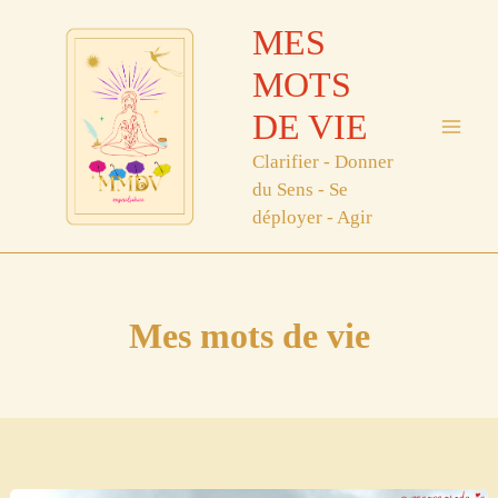
Aller
MES
au
contenu
MOTS
DE VIE
Clarifier - Donner
du Sens - Se
déployer - Agir
Mes mots de vie