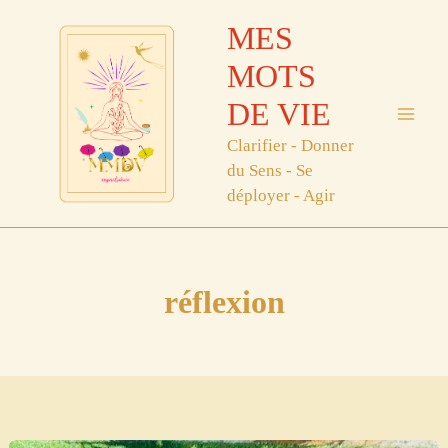
Aller
MES
au
contenu
MOTS
DE VIE
Clarifier - Donner
du Sens - Se
déployer - Agir
réflexion