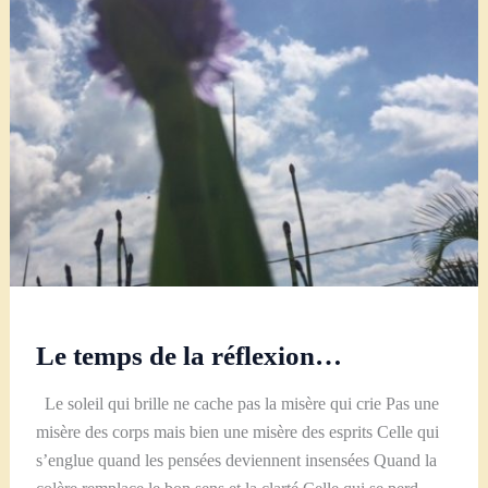
Le temps de la réflexion…
Le soleil qui brille ne cache pas la misère qui crie Pas une
misère des corps mais bien une misère des esprits Celle qui
s’englue quand les pensées deviennent insensées Quand la