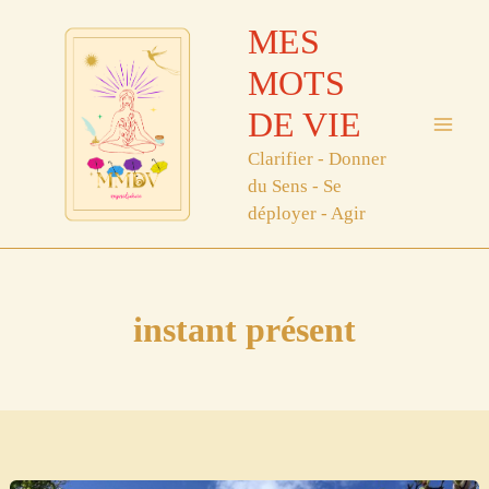
Aller
MES
au
contenu
MOTS
DE VIE
Clarifier - Donner
du Sens - Se
déployer - Agir
instant présent