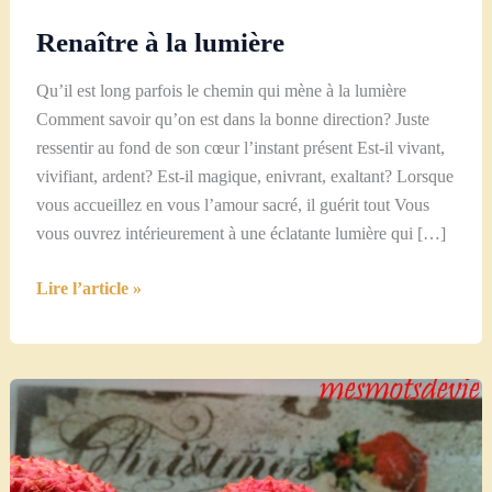
Renaître à la lumière
Qu’il est long parfois le chemin qui mène à la lumière
Comment savoir qu’on est dans la bonne direction? Juste
ressentir au fond de son cœur l’instant présent Est-il vivant,
vivifiant, ardent? Est-il magique, enivrant, exaltant? Lorsque
vous accueillez en vous l’amour sacré, il guérit tout Vous
vous ouvrez intérieurement à une éclatante lumière qui […]
Renaître
Lire l’article »
à
la
lumière