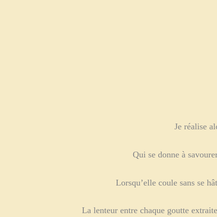
Je réalise a
Qui se donne à savourer 
Lorsqu’elle coule sans se hât
La lenteur entre chaque goutte extraite 