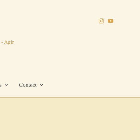
 - Agir
s
Contact