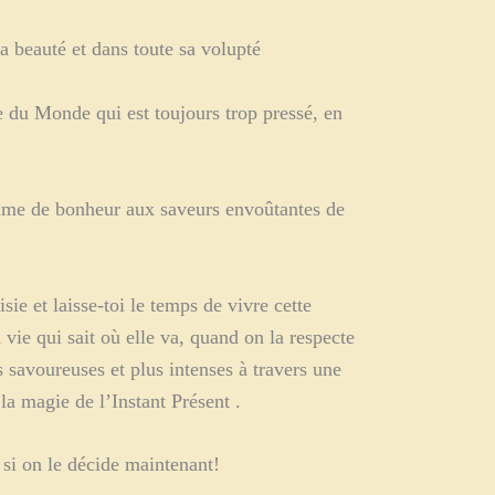
 beauté et dans toute sa volupté
e du Monde qui est toujours trop pressé, en
ésime de bonheur aux saveurs envoûtantes de
e et laisse-toi le temps de vivre cette
e qui sait où elle va, quand on la respecte
 savoureuses et plus intenses à travers une
la magie de l’Instant Présent .
 si on le décide maintenant!