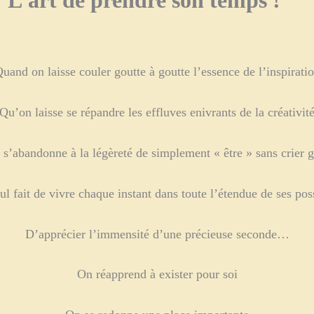
 : L’art de prendre son temps !
uand on laisse couler goutte à goutte l’essence de l’inspirati
Qu’on laisse se répandre les effluves enivrants de la créativit
 s’abandonne à la légèreté de simplement « être » sans crier g
ul fait de vivre chaque instant dans toute l’étendue de ses pos
D’apprécier l’immensité d’une précieuse seconde…
On réapprend à exister pour soi