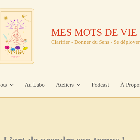
MES MOTS DE VIE
Clarifier - Donner du Sens - Se déployer
ots
Au Labo
Ateliers
Podcast
À Propo