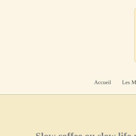
Aller
au
contenu
Accueil
Les M