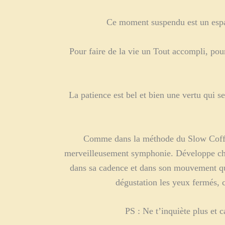
Ce moment suspendu est un espac
Pour faire de la vie un Tout accompli, pou
La patience est bel et bien une vertu qui 
Comme dans la méthode du Slow Coffee, 
merveilleusement symphonie. Développe chaq
dans sa cadence et dans son mouvement qui 
dégustation les yeux fermés, c
PS : Ne t’inquiète plus et 