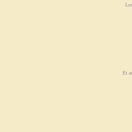
Les
Et a