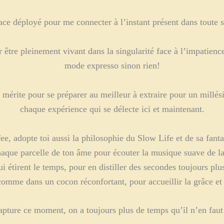
e déployé pour me connecter à l’instant présent dans toute sa
r être pleinement vivant dans la singularité face à l’impatienc
mode expresso sinon rien!
se mérite pour se préparer au meilleur à extraire pour un mill
chaque expérience qui se délecte ici et maintenant.
adopte toi aussi la philosophie du Slow Life et de sa fantaisi
ue parcelle de ton âme pour écouter la musique suave de la vi
étirent le temps, pour en distiller des secondes toujours plus
omme dans un cocon réconfortant, pour accueillir la grâce et 
capture ce moment, on a toujours plus de temps qu’il n’en faut