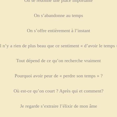
On se redonne une place importante
On s’abandonne au temps
On s’offre entièrement à l’instant
Il n’y a rien de plus beau que ce sentiment « d’avoir le temps 
Tout dépend de ce qu’on recherche vraiment
Pourquoi avoir peur de « perdre son temps » ?
Où est-ce qu’on court ? Après qui et comment?
Je regarde s’extraire l’élixir de mon âme