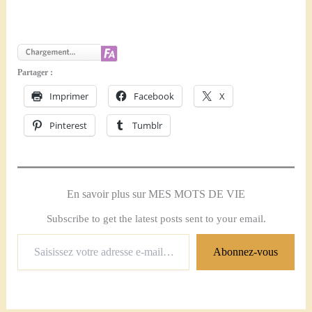
Partager :
Imprimer
Facebook
X
Pinterest
Tumblr
En savoir plus sur MES MOTS DE VIE
Subscribe to get the latest posts sent to your email.
Saisissez
Abonnez-vous
votre
adresse
e-
mail…