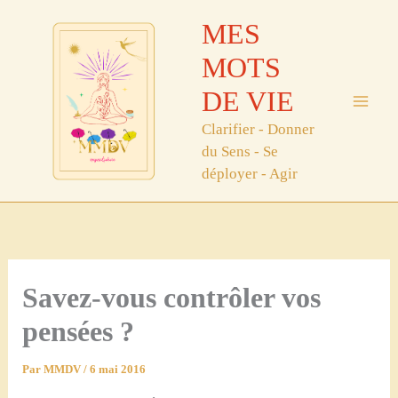
Aller
MES
au
contenu
MOTS
DE VIE
Clarifier - Donner
du Sens - Se
déployer - Agir
Savez-vous contrôler vos
pensées ?
Par
MMDV
/
6 mai 2016