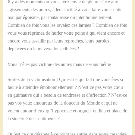
Il y a des moments où vous avez envie de pleurer face aux
agissements des autres, à leur facilité à vous faire vous sentir
mal par égoïsme, par maladresse ou intentionnellement.
Combien de fois vous les ravalez ces larmes ? Combien de fois
vous vous réprimez de hurler votre peine à qui vient encore et
encore vous assaillir par leurs reproches, leurs paroles
déplacées ou leurs vexations ciblées ?
Vous n’êtes pas victime des autres mais de vous-même !
Sortez de la victimisation ! Qu’est-ce qui fait que vous êtes si
facile à atteindre émotionnellement ? N’est-ce pas votre cœur
en guimauve qui a besoin de tendresse et d’affection ? N’est-ce
pas vos yeux amoureux de la douceur du Monde et qui ne
voient autour d’eux qu’hypocrisie et orgueil en lieu et place de
la sincérité des sentiments ?
Qu’est-ce qui dérange à ce point les autres dans votre caractère