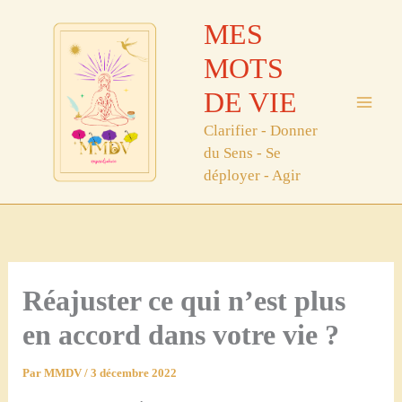
Aller
MES
au
contenu
MOTS
DE VIE
Clarifier - Donner
du Sens - Se
déployer - Agir
Réajuster ce qui n’est plus
en accord dans votre vie ?
Par
MMDV
/
3 décembre 2022