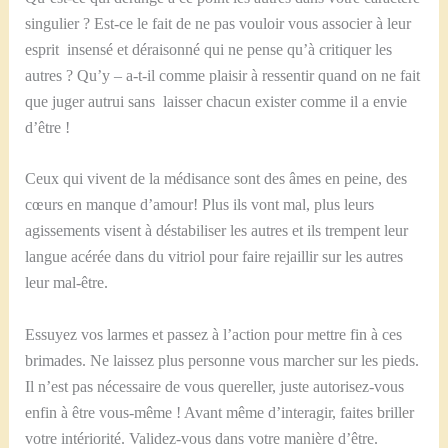
singulier ? Est-ce le fait de ne pas vouloir vous associer à leur
esprit insensé et déraisonné qui ne pense qu’à critiquer les
autres ? Qu’y – a-t-il comme plaisir à ressentir quand on ne fait
que juger autrui sans laisser chacun exister comme il a envie
d’être !
Ceux qui vivent de la médisance sont des âmes en peine, des
cœurs en manque d’amour! Plus ils vont mal, plus leurs
agissements visent à déstabiliser les autres et ils trempent leur
langue acérée dans du vitriol pour faire rejaillir sur les autres
leur mal-être.
Essuyez vos larmes et passez à l’action pour mettre fin à ces
brimades. Ne laissez plus personne vous marcher sur les pieds.
Il n’est pas nécessaire de vous quereller, juste autorisez-vous
enfin à être vous-même ! Avant même d’interagir, faites briller
votre intériorité. Validez-vous dans votre manière d’être.