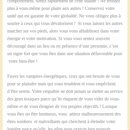
comportement, sortez rapidement de cette dualité ! Ne résistez
plus à vous-même pour plaire aux autres ! Conservez votre
unité qui est garante de votre globalité. Ne vous obligez plus à
sourire à ceux qui vous dévalorisent ! Si vous laissez les autres
marcher sur vos pieds, alors vous vous affaiblissez dans votre
énergie et votre motivation. Si vous vous sentez souvent
découragé dans un lieu ou en présence d’une personne, c’est
un signe fort que vous êtes dans une situation défavorable pour
votre bien-être !
Fuyez les vampires énergétiques, ceux qui ont besoin de vous
pour se plaindre mais qui vous troublent et vous empêchent
d’être serein. Votre empathie ne doit jamais se mettre au service
des gens toxiques parce qu’ils risquent de vous vider de vous-
même et de vous éloigner de vos propres objectifs ! Lorsque
vous êtes un être lumineux, vous attirez malheureusement des
êtres sombres et malveillants qui cherchent à éteindre votre
lumière parce qu’elle les gêne pour exercer leur pouvoir