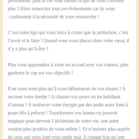
personnelle, plus la vie vous monte ce qui ne vous convient
plus ! Alors remerciez tous ces événements car ils vous
confrontent à la nécessité de vous renouveler !
C’est votre égo qui vous force à croire que la perfection, c’est
l’avoir et le faire ! Quand vous vous placez dans votre cœur, il
n’y a plus qu’à être !
Plus vous apprendrez à vivre en accord avec vos valeurs, plus
garderez le cap sur vos objectifs !
Il ne vous reste plus qu’à vous débarrasser de vos doutes ! A
secouer votre inertie ! A chasser vos peurs en les habillant
d’amour ! A renforcer votre énergie par des petits actes forts à
poser dès à présent ! Transformez vos larmes en pouvoir
magique pour devenir l’alchimiste de votre vie, une autre
version plus positive de vous-même ! Et n’insistez plus auprès
de ceux qui vous font vous sentir mal. A chaque fois qu’une