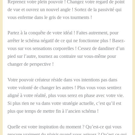
Reprenez votre plein pouvoir ! Changez votre regard de point
de vue et ouvrez un nouvel angle ! Sortez de la passivité qui
vous enferme dans le gris de vos tourments !
Partez à la conquête de votre idéal ! Faites autrement, pour
arrêter le schéma négatif de ce qui ne fonctionne plus ! Basez-
vous sur vos sensations corporelles ! Cessez de dandiner d’un
pied sur l’autre, tournez au contraire sur vous-même pour
changer de perspective !
Votre pouvoir créateur réside dans vos intentions pas dans
votre volonté de changer les autres ! Plus vous vous sentirez
aligné à votre réalité, plus vous serez en phase avec votre vie.
Si plus rien ne va dans votre stratégie actuelle, c’est qu’il est
plus que temps de mettre fin à l’ancien schéma !
Quelle est votre inspiration du moment ? Qu’est-ce qui vous
procure vraiment du plaisir quand vous agissez ? Qu’est-ce qui