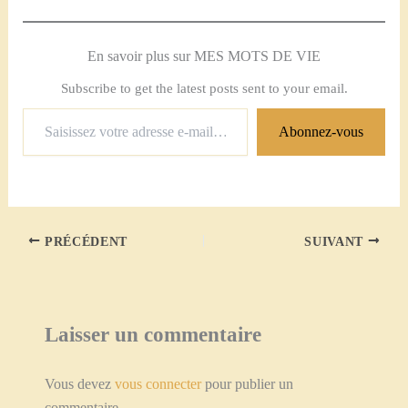
En savoir plus sur MES MOTS DE VIE
Subscribe to get the latest posts sent to your email.
Saisissez
Abonnez-vous
votre
adresse
e-
mail…
PRÉCÉDENT
SUIVANT
Laisser un commentaire
Vous devez
vous connecter
pour publier un
commentaire.