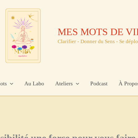
MES MOTS DE VI
Clarifier - Donner du Sens - Se dépl
ots
Au Labo
Ateliers
Podcast
À Propo