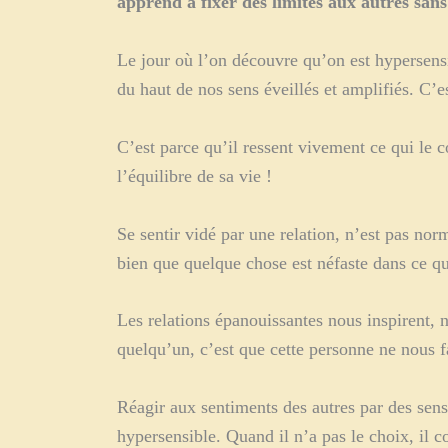
apprend à fixer des limites aux autres sans 
Le jour où l’on découvre qu’on est hypersens
du haut de nos sens éveillés et amplifiés. C’e
C’est parce qu’il ressent vivement ce qui le 
l’équilibre de sa vie !
Se sentir vidé par une relation, n’est pas no
bien que quelque chose est néfaste dans ce que
Les relations épanouissantes nous inspirent, 
quelqu’un, c’est que cette personne ne nous f
Réagir aux sentiments des autres par des sens
hypersensible. Quand il n’a pas le choix, il c