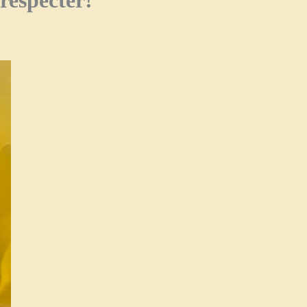
 respecter!