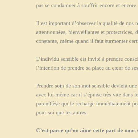
pas se condamner à souffrir encore et encore 
Il est important d’observer la qualité de nos 
attentionnées, bienveillantes et protectrices, 
constante, même quand il faut surmonter certa
L’individu sensible est invité à prendre cons
l’intention de prendre sa place au cœur de ses
Prendre soin de son moi sensible devient une f
avec lui-même car il s’épuise très vite dans 
parenthèse qui le recharge immédiatement pou
pour soi que les autres.
C’est parce qu’on aime cette part de nous s