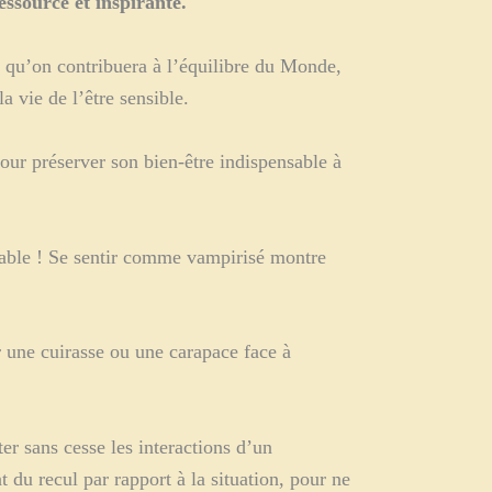
essource et inspirante.
t qu’on contribuera à l’équilibre du Monde,
a vie de l’être sensible.
pour préserver son bien-être indispensable à
evable ! Se sentir comme vampirisé montre
r une cuirasse ou une carapace face à
er sans cesse les interactions d’un
t du recul par rapport à la situation, pour ne