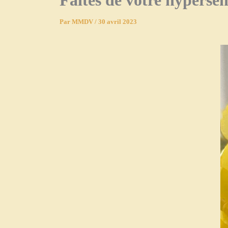
Faites de votre hypersen
Par
MMDV
/
30 avril 2023