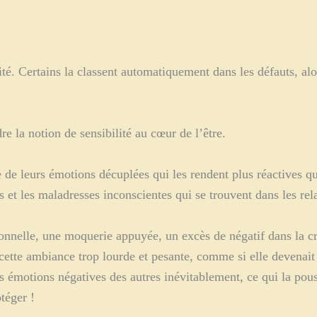
té. Certains la classent automatiquement dans les défauts, alors
la notion de sensibilité au cœur de l’être.
 de leurs émotions décuplées qui les rendent plus réactives qu
s et les maladresses inconscientes qui se trouvent dans les re
onnelle, une moquerie appuyée, un excès de négatif dans la cr
 cette ambiance trop lourde et pesante, comme si elle devenait 
motions négatives des autres inévitablement, ce qui la pousse
otéger !