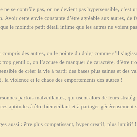
le ne se contrôle pas, on ne devient pas hypersensible, c’est u
. Avoir cette envie constante d’être agréable aux autres, de fa
que le moindre petit détail infime que les autres ne voient pas, 
compris des autres, on le pointe du doigt comme s’il s’agissai
 « trop gentil », on l’accuse de manquer de caractère, d’être t
ensible de créer la vie à partir des bases plus saines et des v
é, la violence et le chaos des emportements des autres !
rsonnes parfois malveillantes, qui usent alors de leurs straté
ces aptitudes à être bienveillant et à partager généreusement 
s aussi : être plus compatissant, hyper créatif, plus intuitif !