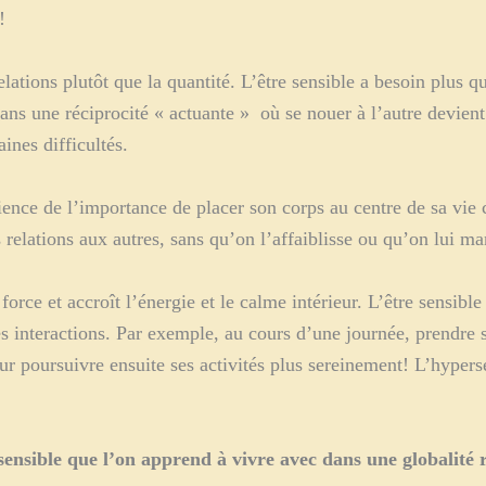
!
relations plutôt que la quantité. L’être sensible a besoin plus 
dans une réciprocité « actuante » où se nouer à l’autre devient 
ines difficultés.
cience de l’importance de placer son corps au centre de sa vi
 relations aux autres, sans qu’on l’affaiblisse ou qu’on lui m
orce et accroît l’énergie et le calme intérieur. L’être sensibl
les interactions. Par exemple, au cours d’une journée, prendre
r poursuivre ensuite ses activités plus sereinement! L’hypers
ensible que l’on apprend à vivre avec dans une globalité r