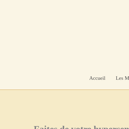
Aller
au
contenu
Accueil
Les M