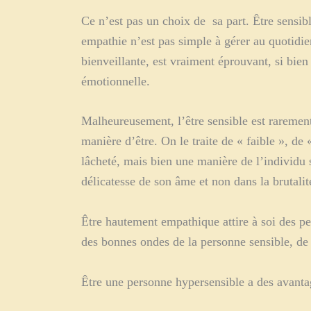
Ce n’est pas un choix de sa part. Être sensib
empathie n’est pas simple à gérer au quotidien
bienveillante, est vraiment éprouvant, si bien 
émotionnelle.
Malheureusement, l’être sensible est rarement 
manière d’être. On le traite de « faible », de
lâcheté, mais bien une manière de l’individu s
délicatesse de son âme et non dans la brutalit
Être hautement empathique attire à soi des pe
des bonnes ondes de la personne sensible, de 
Être une personne hypersensible a des avantage