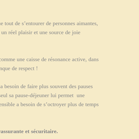
que tout de s’entourer de personnes aimantes,
un réel plaisir et une source de joie
e comme une caisse de résonance active, dans
anque de respect !
e a besoin de faire plus souvent des pauses
 seul sa pause-déjeuner lui permet une
ensible a besoin de s’octroyer plus de temps
assurante et sécuritaire.