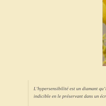
L’hypersensibilité est un diamant qu’i
indicible en le préservant dans un éc