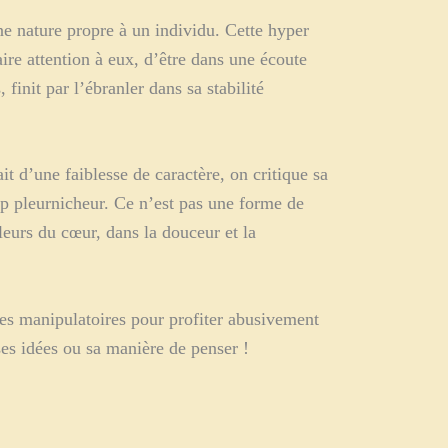
ne nature propre à un individu. Cette hyper
ire attention à eux, d’être dans une écoute
finit par l’ébranler dans sa stabilité
t d’une faiblesse de caractère, on critique sa
rop pleurnicheur. Ce n’est pas une forme de
aleurs du cœur, dans la douceur et la
gies manipulatoires pour profiter abusivement
ses idées ou sa manière de penser !