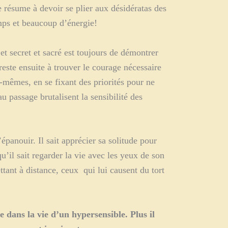
e résume à devoir se plier aux désidératas des
emps et beaucoup d’énergie!
et secret et sacré est toujours de démontrer
este ensuite à trouver le courage nécessaire
x-mêmes, en se fixant des priorités pour ne
 passage brutalisent la sensibilité des
’épanouir. Il sait apprécier sa solitude pour
u’il sait regarder la vie avec les yeux de son
ettant à distance, ceux qui lui causent du tort
 dans la vie d’un hypersensible. Plus il