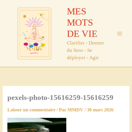
Aller
MES
au
contenu
MOTS
DE VIE
Clarifier - Donner
du Sens - Se
déployer - Agir
pexels-photo-15616259-15616259
Laisser un commentaire
/ Par
MMDV
/
30 mars 2026