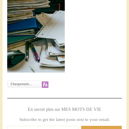
En savoir plus sur MES MOTS DE VIE
Subscribe to get the latest posts sent to your email.
Saisissez