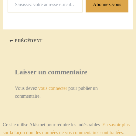
Abonnez-vous
votre
adresse
e-
mail…
PRÉCÉDENT
Laisser un commentaire
Vous devez
vous connecter
pour publier un
commentaire.
Ce site utilise Akismet pour réduire les indésirables.
En savoir plus
sur la façon dont les données de vos commentaires sont traitées
.