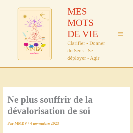
Aller
MES
au
contenu
MOTS
DE VIE
Clarifier - Donner
du Sens - Se
déployer - Agir
Ne plus souffrir de la
dévalorisation de soi
Par
MMDV
/
4 novembre 2023