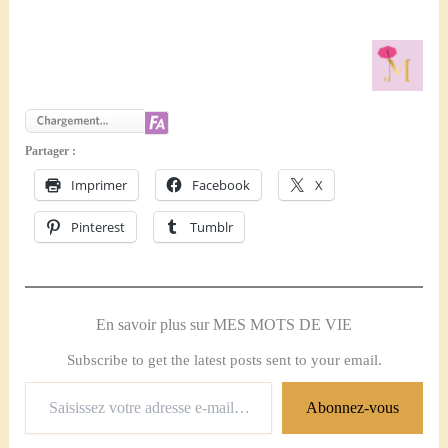
Partager :
Imprimer
Facebook
X
Pinterest
Tumblr
En savoir plus sur MES MOTS DE VIE
Subscribe to get the latest posts sent to your email.
Saisissez
Abonnez-vous
votre
adresse