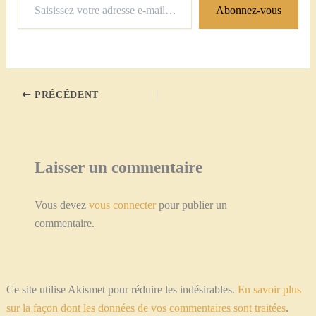
Abonnez-vous
votre
adresse
e-
mail…
PRÉCÉDENT
Laisser un commentaire
Vous devez
vous connecter
pour publier un
commentaire.
Ce site utilise Akismet pour réduire les indésirables.
En savoir plus
sur la façon dont les données de vos commentaires sont traitées
.