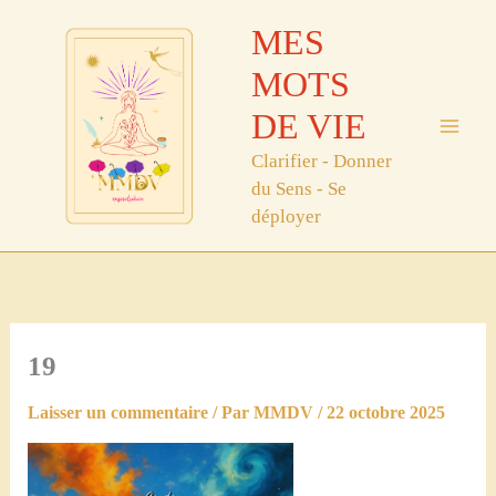
Aller
MES
au
contenu
MOTS
DE VIE
Clarifier - Donner
du Sens - Se
déployer
19
Laisser un commentaire
/ Par
MMDV
/
22 octobre 2025