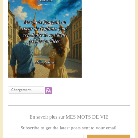
En savoir plus sur MES MOTS DE VIE
Subscribe to get the latest posts sent to your email.
Saisissez