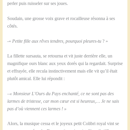
perler puis ruisseler sur ses joues.
Soudain, une grosse voix grave et rocailleuse résonna à ses
côtés.
-«
Petite fille aux rêves tendres, pourquoi pleures-tu
? »
La fillette sursauta, se retourna et vit juste derrière elle, un
magnifique ours blanc aux yeux dorés qui la regardait. Surprise
et effrayée, elle recula instinctivement mais elle vit qu’il était
plutôt amical. Elle lui répondit :
–
« Monsieur L’Ours du Pays enchanté, ce ne sont pas des
larmes de tristesse, car mon cœur est si heureux,… Je ne sais
pas d’où viennent ces larmes ! »
Alors, la musique cessa et le joyeux petit Colibri royal vint se