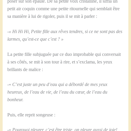
poser sur son épaule. De sa petite voix cristalline, il siffla un
petit air coquin comme une petite ritournelle qui semblait être
sa manière à lui de rigoler, puis il se mit à parler :
-« Hi Hi Hi, Petite fille aux rêves tendres, si ce ne sont pas des
larmes, qu’est-ce que c’est ? »
La petite fille subjuguée par ce duo improbable qui conversait
à ses côtés, se mit à son tour à rire, et s’exclama, les yeux
brillants de malice :
-«
C’est juste un peu d’eau qui a débordé de mes yeux
heureux, de l’eau de vie, de l’eau du cœur, de l’eau du
bonheur.
Puis, elle reprit songeuse :
-«
Pourquoi pleurer, c’est être triste, on pleure aussi de joie!