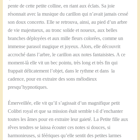
pente de cette petite colline, en riant aux éclats. Sa joie
résonnait avec la musique du carillon qui n’avait jamais cessé
son doux concerto. Elle se retrouva, ainsi, au pied d’un arbre
de vie majestueux, au tronc solide et noueux, aux belles
branches déployées et aux mille fleurs colorées, comme un
immense parasol magique et joyeux. Alors, elle découvrit
accroché dans l’arbre, le carillon aux notes fantaisistes. A ce
moment-là elle vit un bec pointu, très long et très fin qui
frappait délicatement l’objet, dans le rythme et dans la
cadence, pour en extraire des sons mélodieux
presqu’hypnotiques.
Émerveillée, elle vit qu’il s’agissait d’un magnifique petit
Colibri royal et que sa mission était semble t-il d’enchanter
toutes les âmes pour en extraire leur gaieté. La Petite fille aux
rêves tendres se laissa écouter ces notes si douces, si
harmonieuses, si féériques qu’elle sentit des petites larmes