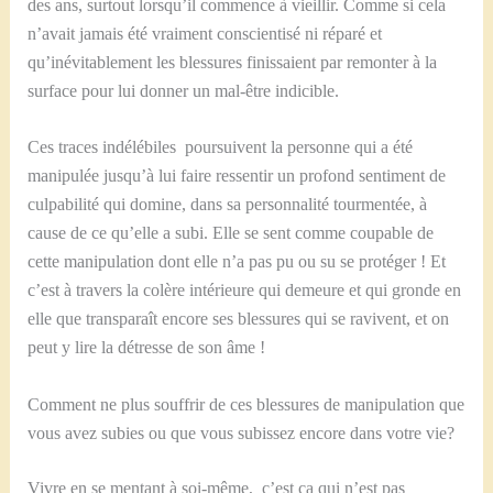
des ans, surtout lorsqu’il commence à vieillir. Comme si cela
n’avait jamais été vraiment conscientisé ni réparé et
qu’inévitablement les blessures finissaient par remonter à la
surface pour lui donner un mal-être indicible.
Ces traces indélébiles poursuivent la personne qui a été
manipulée jusqu’à lui faire ressentir un profond sentiment de
culpabilité qui domine, dans sa personnalité tourmentée, à
cause de ce qu’elle a subi. Elle se sent comme coupable de
cette manipulation dont elle n’a pas pu ou su se protéger ! Et
c’est à travers la colère intérieure qui demeure et qui gronde en
elle que transparaît encore ses blessures qui se ravivent, et on
peut y lire la détresse de son âme !
Comment ne plus souffrir de ces blessures de manipulation que
vous avez subies ou que vous subissez encore dans votre vie?
Vivre en se mentant à soi-même, c’est ça qui n’est pas