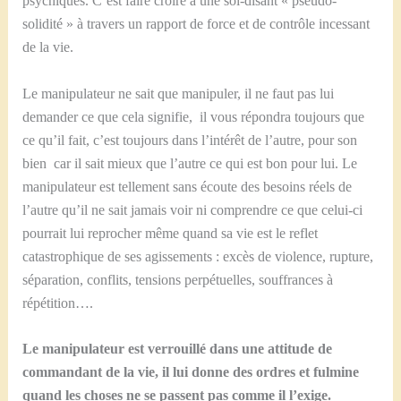
psychiques. C’est faire croire à une soi-disant « pseudo-
solidité » à travers un rapport de force et de contrôle incessant
de la vie.
Le manipulateur ne sait que manipuler, il ne faut pas lui
demander ce que cela signifie, il vous répondra toujours que
ce qu’il fait, c’est toujours dans l’intérêt de l’autre, pour son
bien car il sait mieux que l’autre ce qui est bon pour lui. Le
manipulateur est tellement sans écoute des besoins réels de
l’autre qu’il ne sait jamais voir ni comprendre ce que celui-ci
pourrait lui reprocher même quand sa vie est le reflet
catastrophique de ses agissements : excès de violence, rupture,
séparation, conflits, tensions perpétuelles, souffrances à
répétition….
Le manipulateur est verrouillé dans une attitude de
commandant de la vie, il lui donne des ordres et fulmine
quand les choses ne se passent pas comme il l’exige.