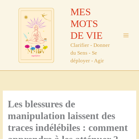
Aller
MES
au
contenu
MOTS
DE VIE
Clarifier - Donner
du Sens - Se
déployer - Agir
Les blessures de
manipulation laissent des
traces indélébiles : comment