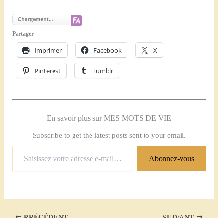
Partager :
Imprimer
Facebook
X
Pinterest
Tumblr
En savoir plus sur MES MOTS DE VIE
Subscribe to get the latest posts sent to your email.
Saisissez
Abonnez-vous
votre
adresse
e-
mail…
PRÉCÉDENT
SUIVANT