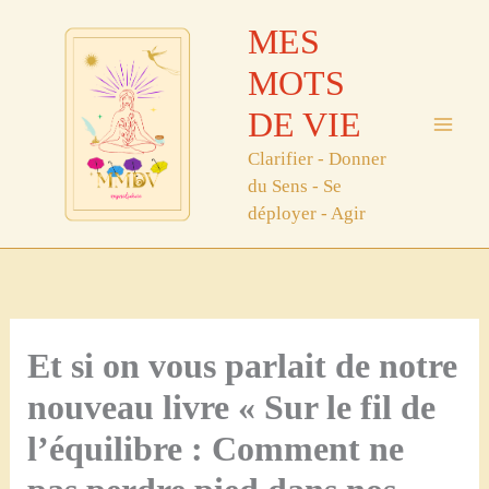
Aller
MES
au
contenu
MOTS
DE VIE
Clarifier - Donner
du Sens - Se
déployer - Agir
Et si on vous parlait de notre
nouveau livre « Sur le fil de
l’équilibre : Comment ne