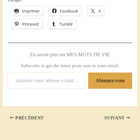
Partager :
Imprimer
Facebook
X
Pinterest
Tumblr
En savoir plus sur MES MOTS DE VIE
Subscribe to get the latest posts sent to your email.
Saisissez
Abonnez-vous
votre
adresse
e-
mail…
PRÉCÉDENT
SUIVANT