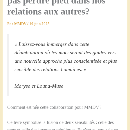
pas perdre pied dans nos
relations aux autres?
Par
MMDV
/
10 juin 2025
« Laissez-vous immerger dans cette
déambulation où les mots seront des guides vers
une nouvelle approche plus conscientisée et plus
sensible des relations humaines. «
Maryse et Louna-Muse
Comment est née cette collaboration pour MMDV?
Ce livre symbolise la fusion de deux sensibilités : celle des
mots et celle des images symboliques. Et c’est au cœur de ce