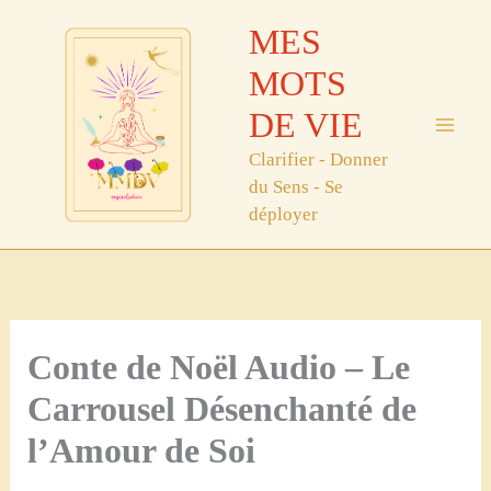
Aller
MES
au
contenu
MOTS
DE VIE
Clarifier - Donner
du Sens - Se
déployer
Conte de Noël Audio – Le
Carrousel Désenchanté de
l’Amour de Soi