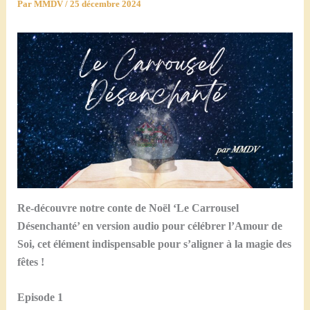
Par
MMDV
/
25 décembre 2024
Re-découvre notre conte de Noël ‘Le Carrousel
Désenchanté’ en version audio pour célébrer l’Amour de
Soi, cet élément indispensable pour s’aligner à la magie des
fêtes !
Episode 1