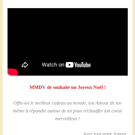
MMDV de souhaite un Joyeux Noël !
Offre-toi le meilleur cadeau au monde, ton Amour de toi-
même à répandre autour de toi pour réchauffer ton coeur
merveilleux !
Avec tout notre Amour,