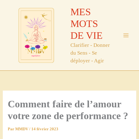
Aller
MES
au
contenu
MOTS
DE VIE
Clarifier - Donner
du Sens - Se
déployer - Agir
Comment faire de l’amour
votre zone de performance ?
Par
MMDV
/
14 février 2023