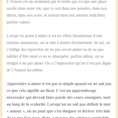
L’Amour est un sentiment pur et noble qui occupe une place
sacrée dans notre vie, que ce soit dans nos pensées, dans nos
désirs, dans nos actes, et surtout dans nos attentes indicibles
parfois vaines.
Lorsqu’on peine à attirer à soi les effets bienfaiteurs d’une
relation amoureuse, on se met à douter énormément de soi, on
s’inflige des reproches de ne pas savoir aimer ou de ne pas
mériter d’être aimé et on se désespère, parfois même, on se
résigne à ne pas aimer. On a l’impression qu’on n’est pas digne
de l’Amour lui-même.
Apprendre à aimer n’est pas si simple quand on ne sait pas
ce que cela signifie au final. C’est un apprentissage
nécessaire qui devrait faire partie des cours enseignés, tout
au long de la scolarité. Lorsqu’on ne sait pas définir le mot
« amour », on ne peut que s’en éloigner et dériver très loin
de ce que l’on nous dicte, à travers des schémas préétablis,