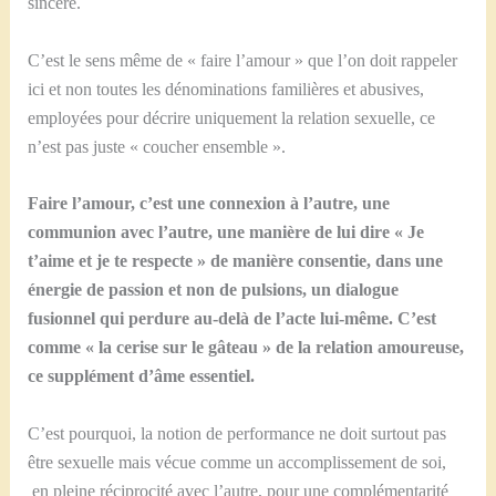
sincère.
C’est le sens même de « faire l’amour » que l’on doit rappeler
ici et non toutes les dénominations familières et abusives,
employées pour décrire uniquement la relation sexuelle, ce
n’est pas juste « coucher ensemble ».
Faire l’amour, c’est une connexion à l’autre, une
communion avec l’autre, une manière de lui dire « Je
t’aime et je te respecte » de manière consentie, dans une
énergie de passion et non de pulsions, un dialogue
fusionnel qui perdure au-delà de l’acte lui-même. C’est
comme « la cerise sur le gâteau » de la relation amoureuse,
ce supplément d’âme essentiel.
C’est pourquoi, la notion de performance ne doit surtout pas
être sexuelle mais vécue comme un accomplissement de soi,
en pleine réciprocité avec l’autre, pour une complémentarité