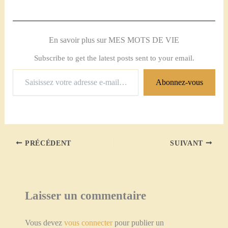
En savoir plus sur MES MOTS DE VIE
Subscribe to get the latest posts sent to your email.
Saisissez
Abonnez-vous
votre
adresse
e-
mail…
PRÉCÉDENT
SUIVANT
Laisser un commentaire
Vous devez
vous connecter
pour publier un