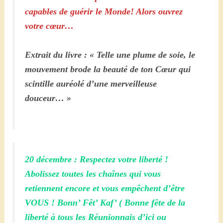
capables de guérir le Monde! Alors ouvrez
votre cœur…
Extrait du livre : « Telle une plume de soie, le
mouvement brode la beauté de ton Cœur qui
scintille auréolé d’une merveilleuse
douceur… »
20 décembre : Respectez votre liberté !
Abolissez toutes les chaînes qui vous
retiennent encore et vous empêchent d’être
VOUS ! Bonn’ Fêt’ Kaf’ ( Bonne fête de la
liberté à tous les Réunionnais d’ici ou