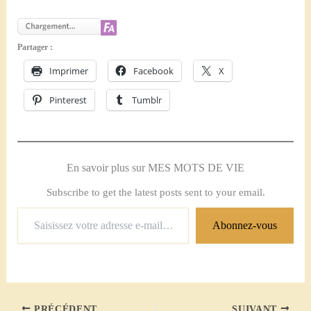
Partager :
Imprimer
Facebook
X
Pinterest
Tumblr
En savoir plus sur MES MOTS DE VIE
Subscribe to get the latest posts sent to your email.
Saisissez
Abonnez-vous
votre
adresse
e-
mail…
PRÉCÉDENT
SUIVANT