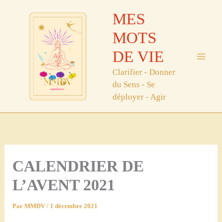
Aller
MES
au
contenu
MOTS
DE VIE
Clarifier - Donner
du Sens - Se
déployer - Agir
CALENDRIER DE
L’AVENT 2021
Par
MMDV
/
1 décembre 2021