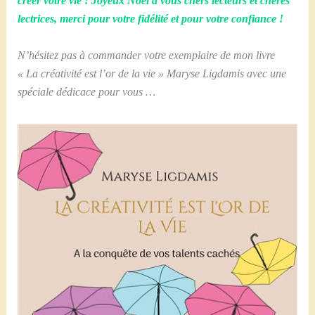
créer votre vie ! Joyeux Noël à vous chers lecteurs et chères
lectrices, merci pour votre fidélité et pour votre confiance !
N’hésitez pas à commander votre exemplaire de mon livre
« La créativité est l’or de la vie » Maryse Ligdamis avec une
spéciale dédicace pour vous …