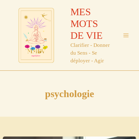
Aller
MES
au
contenu
MOTS
DE VIE
Clarifier - Donner
du Sens - Se
déployer - Agir
psychologie