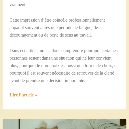
vraiment.
Cette impression d’être coincé.e professionnellement
apparaît souvent après une période de fatigue, de
découragement ou de perte de sens au travail.
Dans cet article, nous allons comprendre pourquoi certaines
personnes restent dans une situation qui ne leur convient
plus, pourquoi le non-choix est aussi une forme de choix, et
pourquoi il est souvent nécessaire de retrouver de la clarté
avant de prendre une décision importante.
Se
Lire l’article »
sentir
coincé.e
dans
sa