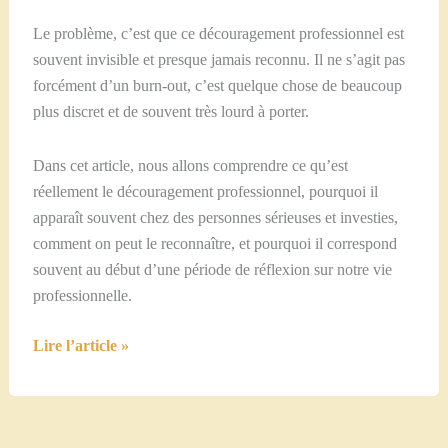
Le problème, c’est que ce découragement professionnel est
souvent invisible et presque jamais reconnu. Il ne s’agit pas
forcément d’un burn-out, c’est quelque chose de beaucoup
plus discret et de souvent très lourd à porter.
Dans cet article, nous allons comprendre ce qu’est
réellement le découragement professionnel, pourquoi il
apparaît souvent chez des personnes sérieuses et investies,
comment on peut le reconnaître, et pourquoi il correspond
souvent au début d’une période de réflexion sur notre vie
professionnelle.
Le
Lire l’article »
découragement
professionnel
ce