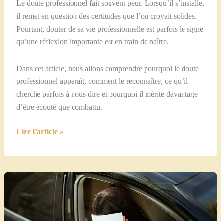
Le doute professionnel fait souvent peur. Lorsqu’il s’installe,
il remet en question des certitudes que l’on croyait solides.
Pourtant, douter de sa vie professionnelle est parfois le signe
qu’une réflexion importante est en train de naître.
Dans cet article, nous allons comprendre pourquoi le doute
professionnel apparaît, comment le reconnaître, ce qu’il
cherche parfois à nous dire et pourquoi il mérite davantage
d’être écouté que combattu.
Les
Lire l’article »
périodes
de
doute
professionnel
:
faut-
il