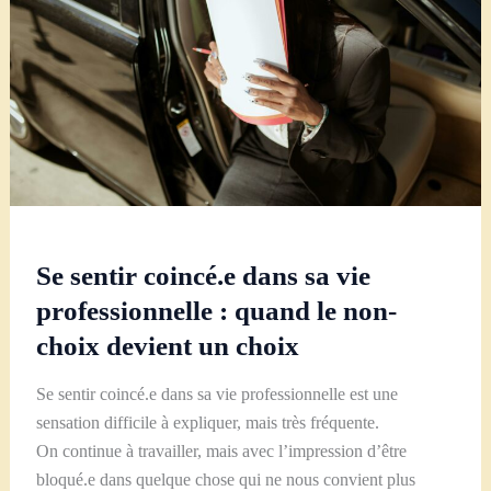
s’inquiéter
ou
les
écouter
?
Se sentir coincé.e dans sa vie
professionnelle : quand le non-
choix devient un choix
Se sentir coincé.e dans sa vie professionnelle est une
sensation difficile à expliquer, mais très fréquente.
On continue à travailler, mais avec l’impression d’être
bloqué.e dans quelque chose qui ne nous convient plus