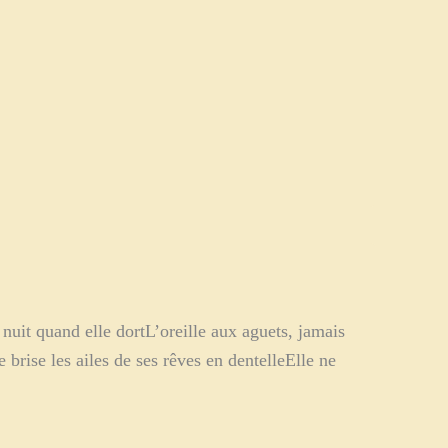
nuit quand elle dortL’oreille aux aguets, jamais
 brise les ailes de ses rêves en dentelleElle ne