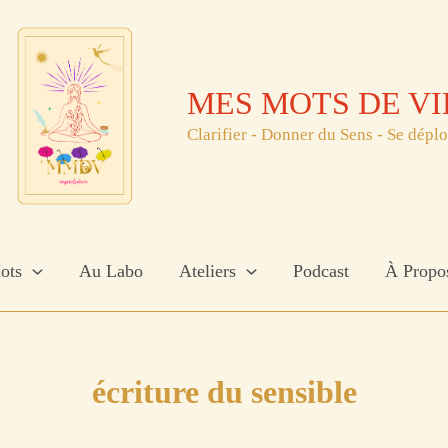
MES MOTS DE VI
Clarifier - Donner du Sens - Se dépl
ots
Au Labo
Ateliers
Podcast
À Propo
écriture du sensible