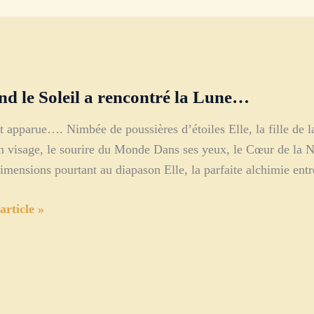
d le Soleil a rencontré la Lune…
st apparue…. Nimbée de poussières d’étoiles Elle, la fille de
n visage, le sourire du Monde Dans ses yeux, le Cœur de la Na
imensions pourtant au diapason Elle, la parfaite alchimie entr
d
article »
tré