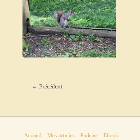
d’amo
←
Précédent
Accueil
Mes articles
Podcast
Ebook