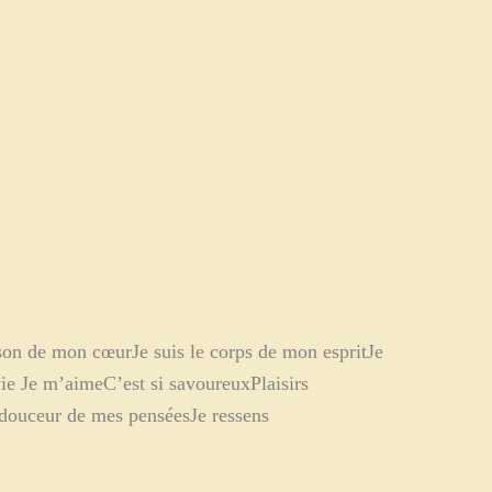
ison de mon cœurJe suis le corps de mon espritJe
ie Je m’aimeC’est si savoureuxPlaisirs
 douceur de mes penséesJe ressens