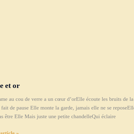
e et or
me au cou de verre a un cœur d’orElle écoute les bruits de la 
 fait de pause Elle monte la garde, jamais elle ne se reposeElle
as être Elle Mais juste une petite chandelleQui éclaire
article »