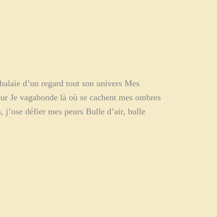
 balaie d’un regard tout son univers Mes
ueur Je vagabonde là où se cachent mes ombres
 j’ose défier mes peurs Bulle d’air, bulle