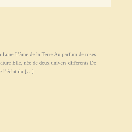
 la Lune L’âme de la Terre Au parfum de roses
ture Elle, née de deux univers différents De
e l’éclat du […]