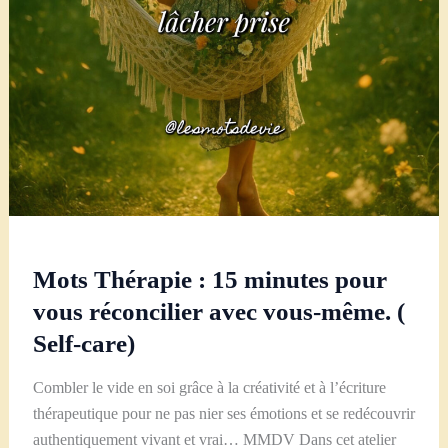
Mots Thérapie : 15 minutes pour
vous réconcilier avec vous-même. (
Self-care)
Combler le vide en soi grâce à la créativité et à l’écriture
thérapeutique pour ne pas nier ses émotions et se redécouvrir
authentiquement vivant et vrai… MMDV Dans cet atelier