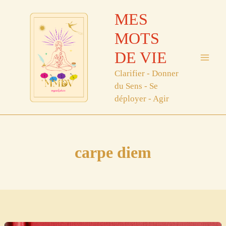
Aller
MES
au
contenu
MOTS
DE VIE
Clarifier - Donner
du Sens - Se
déployer - Agir
carpe diem