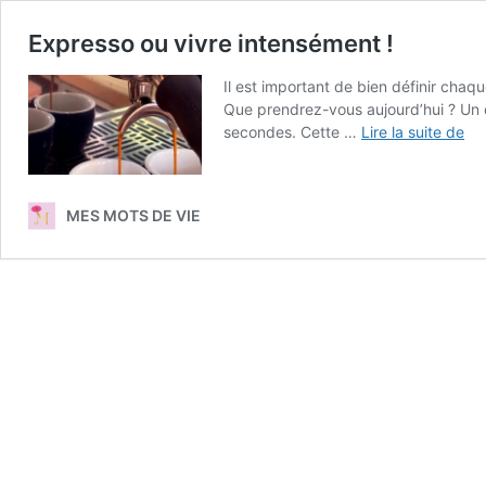
Expresso ou vivre intensément !
Il est important de bien définir chaq
Que prendrez-vous aujourd’hui ? Un e
Ex
secondes. Cette …
Lire la suite de
ou
viv
in
MES MOTS DE VIE
!