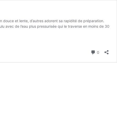
n douce et lente, d’autres adorent sa rapidité de préparation.
lu avec de l’eau plus pressurisée qui le traverse en moins de 30
Commenta
0