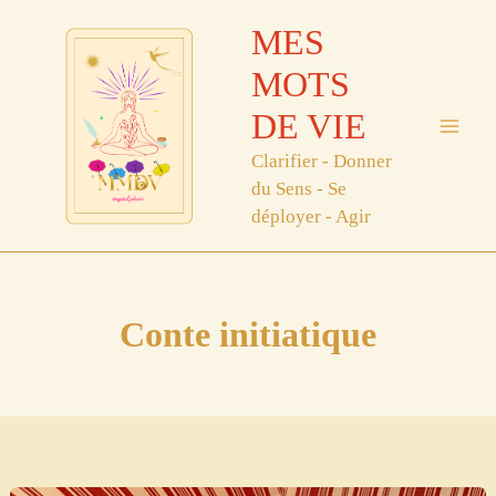
Aller
MES
au
contenu
MOTS
DE VIE
Clarifier - Donner
du Sens - Se
déployer - Agir
Conte initiatique